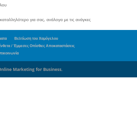
ελου
καταλληλότερο για σας, ανάλογα με τις ανάγκες
ματα
Βελτίωση του Χαμόγελου
νθετα / Έμμεσες Οπίσθιες Αποκαταστάσεις
πικοινωνία
nline Marketing for Business
,