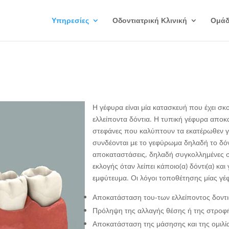
Υπηρεσίες
Οδοντιατρική Κλινική
Ομά
Η γέφυρα είναι μία κατασκευή που έχει σ
ελλείποντα δόντια. Η τυπική γέφυρα αποκα
στεφάνες που καλύπτουν τα εκατέρωθεν γει
συνδέονται με το γεφύρωμα δηλαδή το δόντ
αποκαταστάσεις, δηλαδή συγκολλημένες σ
εκλογής όταν λείπει κάποιο(α) δόντι(α) κα
εμφύτευμα. Οι λόγοι τοποθέτησης μίας γέφ
Αποκατάσταση του-των ελλείποντος δοντι
Πρόληψη της αλλαγής θέσης ή της στροφ
Αποκατάσταση της μάσησης και της ομιλί